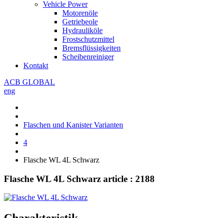
Vehicle Power
Motorenöle
Getriebeole
Hydrauliköle
Frostschutzmittel
Bremsflüssigkeiten
Scheibenreiniger
Kontakt
ACB GLOBAL
eng
Flaschen und Kanister Varianten
4
Flasche WL 4L Schwarz
Flasche WL 4L Schwarz
article : 2188