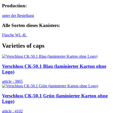
Production:
unter der Bestellung
Alle Sorten dieses Kanisters:
Flasche WL 4L
Varieties of caps
Verschluss СК-50.1 Blau (laminierter Karton ohne
Logo)
article :
3865
Verschluss СК-50.1 Grün (laminierter Karton ohne
Logo)
article :
4102