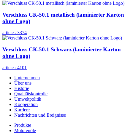
Verschluss СК-50.1 metallisch (laminierter Karton
ohne Logo)
article :
3374
Verschluss СК-50.1 Schwarz (laminierter Karton
ohne Logo)
article :
4101
Unternehmen
Über uns
Historie
Qualitätskontrolle
Umweltpolitik
Kooperation
Karriere
Nachrichten und Ereignisse
Produkte
Motorenöle