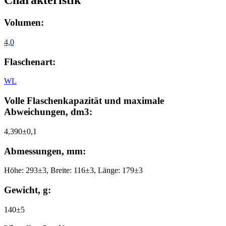
Charakteristik
Volumen:
4,0
Flaschenart:
WL
Volle Flaschenkapazität und maximale
Abweichungen, dm3:
4,390±0,1
Abmessungen, mm:
Höhe: 293±3, Breite: 116±3, Länge: 179±3
Gewicht, g:
140±5