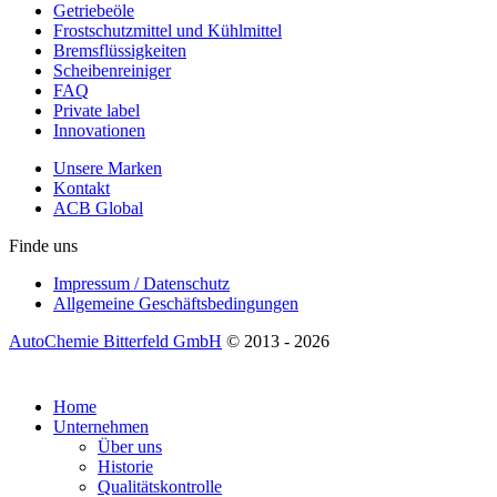
Getriebeöle
Frostschutzmittel und Kühlmittel
Bremsflüssigkeiten
Scheibenreiniger
FAQ
Private label
Innovationen
Unsere Marken
Kontakt
ACB Global
Finde uns
Impressum / Datenschutz
Allgemeine Geschäftsbedingungen
AutoChemie Bitterfeld GmbH
© 2013 - 2026
Home
Unternehmen
Über uns
Historie
Qualitätskontrolle