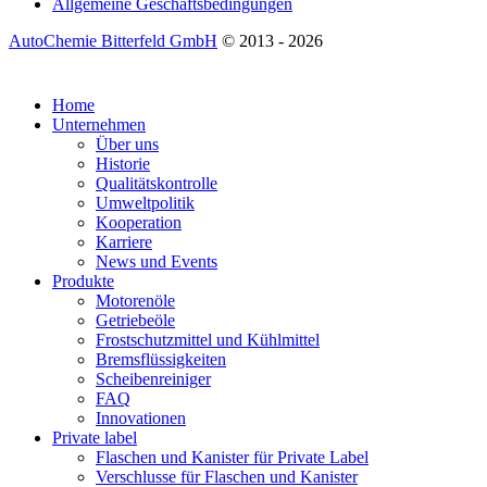
Allgemeine Geschäftsbedingungen
AutoChemie Bitterfeld GmbH
© 2013 - 2026
Home
Unternehmen
Über uns
Historie
Qualitätskontrolle
Umweltpolitik
Kooperation
Karriere
News und Events
Produkte
Motorenöle
Getriebeöle
Frostschutzmittel und Kühlmittel
Bremsflüssigkeiten
Scheibenreiniger
FAQ
Innovationen
Private label
Flaschen und Kanister für Private Label
Verschlusse für Flaschen und Kanister