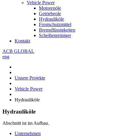
Vehicle Power
Motorenöle
Getriebeole
Hydrauliköle
Frostschutzmittel
Bremsflüssigkeiten
Scheibenreiniger
Kontakt
ACB GLOBAL
eng
Unsere Projekte
Vehicle Power
Hydrauliköle
Hydrauliköle
Abschnitt ist im Aufbau.
Unternehmen