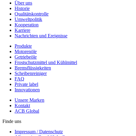
Über uns
Historie
Qualitätskontrolle
Umweltpolitik
Kooperation
Karriere
Nachrichten und Ereignisse
Produkte
Motorenöle
Getriebeöle
Frostschutzmittel und Kühlmittel
Bremsflüssigkeiten
Scheibenreiniger
FAQ
Private label
Innovationen
Unsere Marken
Kontakt
ACB Global
Finde uns
Impressum / Datenschutz