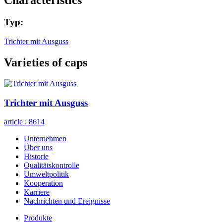
Сharacteristics
Typ:
Trichter mit Ausguss
Varieties of caps
Trichter mit Ausguss
article :
8614
Unternehmen
Über uns
Historie
Qualitätskontrolle
Umweltpolitik
Kooperation
Karriere
Nachrichten und Ereignisse
Produkte