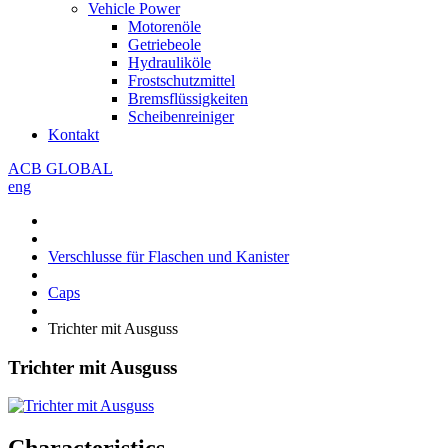
Vehicle Power
Motorenöle
Getriebeole
Hydrauliköle
Frostschutzmittel
Bremsflüssigkeiten
Scheibenreiniger
Kontakt
ACB GLOBAL
eng
Verschlusse für Flaschen und Kanister
Caps
Trichter mit Ausguss
Trichter mit Ausguss