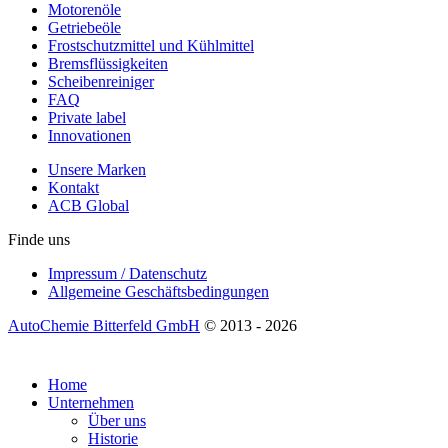
Motorenöle
Getriebeöle
Frostschutzmittel und Kühlmittel
Bremsflüssigkeiten
Scheibenreiniger
FAQ
Private label
Innovationen
Unsere Marken
Kontakt
ACB Global
Finde uns
Impressum / Datenschutz
Allgemeine Geschäftsbedingungen
AutoChemie Bitterfeld GmbH
© 2013 - 2026
Home
Unternehmen
Über uns
Historie