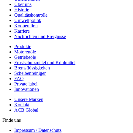
Über uns
Historie
Qualitätskontrolle
Umweltpolitik
Kooperation
Karriere
Nachrichten und Ereignisse
Produkte
Motorenöle
Getriebeöle
Frostschutzmittel und Kühlmittel
Bremsflüssigkeiten
Scheibenreiniger
FAQ
Private label
Innovationen
Unsere Marken
Kontakt
ACB Global
Finde uns
Impressum / Datenschutz