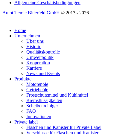
Allgemeine Geschäftsbedingungen
AutoChemie Bitterfeld GmbH
© 2013 - 2026
Home
Unternehmen
Über uns
Historie
Qualitätskontrolle
Umweltpolitik
Kooperation
Karriere
News und Events
Produkte
Motorenöle
Getriebeöle
Frostschutzmittel und Kühlmittel
Bremsflüssigkeiten
Scheibenreiniger
FAQ
Innovationen
Private label
Flaschen und Kanister für Private Label
Verschlusse für Flaschen und Kanister