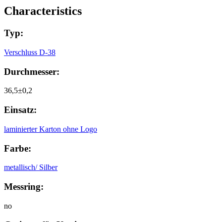
Сharacteristics
Typ:
Verschluss D-38
Durchmesser:
36,5±0,2
Einsatz:
laminierter Karton ohne Logo
Farbe:
metallisch/ Silber
Messring:
no