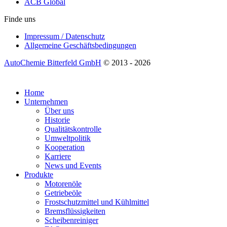
ACB Global
Finde uns
Impressum / Datenschutz
Allgemeine Geschäftsbedingungen
AutoChemie Bitterfeld GmbH
© 2013 - 2026
Home
Unternehmen
Über uns
Historie
Qualitätskontrolle
Umweltpolitik
Kooperation
Karriere
News und Events
Produkte
Motorenöle
Getriebeöle
Frostschutzmittel und Kühlmittel
Bremsflüssigkeiten
Scheibenreiniger