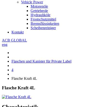
Vehicle Power
Motorenöle
Getriebeole
Hydrauliköle
Frostschutzmittel
Bremsflüssigkeiten
Scheibenreiniger
Kontakt
ACB GLOBAL
eng
Flaschen und Kanister für Private Label
4
Flasche Kraft 4L
Flasche Kraft 4L