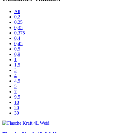
All
0,2
0,25
0,35
0,375
0,4
0,45
0,5
0,9
1
1,5
3
4
4,5
5
7
9,5
10
20
30