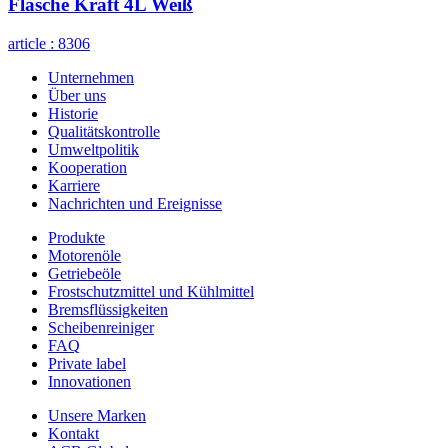
Flasche Kraft 4L Weiß
article :
8306
Unternehmen
Über uns
Historie
Qualitätskontrolle
Umweltpolitik
Kooperation
Karriere
Nachrichten und Ereignisse
Produkte
Motorenöle
Getriebeöle
Frostschutzmittel und Kühlmittel
Bremsflüssigkeiten
Scheibenreiniger
FAQ
Private label
Innovationen
Unsere Marken
Kontakt