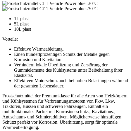
1L plast
5L plast
10L plast
Vorteile:
Effektive Wärmeableitung.
Einen hundertprozentigen Schutz der Metalle gegen
Korrosion und Kavitation.
Verhindern lokale Überhitzung und Zerstörung der
Gummielemente des Kühlsystems unter Beibehaltung ihrer
Elastizität.
Effektiven Motorschutz auch bei hohen Belastungen während
der gesamten Lebensdauer.
Frostschutzmittel der Premiumklasse für alle Arten von Heizkörpern
und Kühlsystemen für Verbrennungsmotoren von Pkw, Lkw,
Traktoren, Bussen und schweren Fahrzeugen. Enthält ein
multifunktionales Packet mit Korrosionsschutz-, Kavitations-,
Antischaum- und Schmieradditiven. Möglicherweise hinzufügen.
Schützt perfekt vor Korrosion, Überhitzung, sorgt für optimale
Wärmeübertragung.