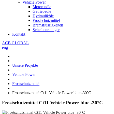
Vehicle Power
Motorenöle
Getriebeole
Hydrauliköle
Frostschutzmittel
Bremsflüssigkeiten
Scheibenreiniger
Kontakt
ACB GLOBAL
eng
Unsere Projekte
Vehicle Power
Frostschutzmittel
Frostschutzmittel Ct11 Vehicle Power blue -30°С
Frostschutzmittel Ct11 Vehicle Power blue -30°С