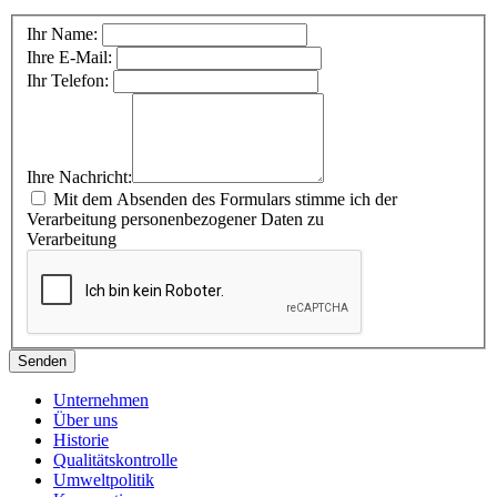
Ihr Name:
Ihre E-Mail:
Ihr Telefon:
Ihre Nachricht:
Mit dem Absenden des Formulars stimme ich der
Verarbeitung personenbezogener Daten zu
Verarbeitung
Senden
Unternehmen
Über uns
Historie
Qualitätskontrolle
Umweltpolitik