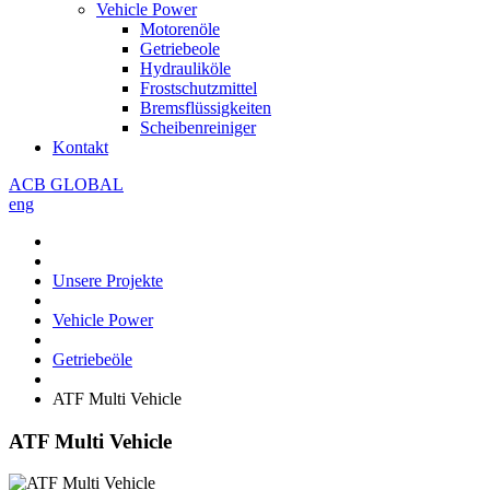
Vehicle Power
Motorenöle
Getriebeole
Hydrauliköle
Frostschutzmittel
Bremsflüssigkeiten
Scheibenreiniger
Kontakt
ACB GLOBAL
eng
Unsere Projekte
Vehicle Power
Getriebeöle
ATF Multi Vehicle
ATF Multi Vehicle