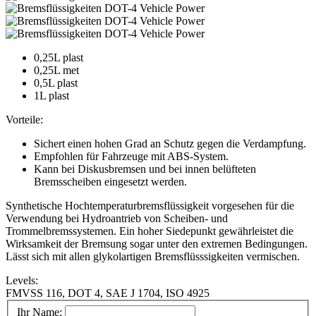
0,25L plast
0,25L met
0,5L plast
1L plast
Vorteile:
Sichert einen hohen Grad an Schutz gegen die Verdampfung.
Empfohlen für Fahrzeuge mit ABS-System.
Kann bei Diskusbremsen und bei innen belüfteten
Bremsscheiben eingesetzt werden.
Synthetische Hochtemperaturbremsflüssigkeit vorgesehen für die
Verwendung bei Hydroantrieb von Scheiben- und
Trommelbremssystemen. Ein hoher Siedepunkt gewährleistet die
Wirksamkeit der Bremsung sogar unter den extremen Bedingungen.
Lässt sich mit allen glykolartigen Bremsflüsssigkeiten vermischen.
Levels:
FMVSS 116, DOT 4, SAE J 1704, ISO 4925
Ihr Name: