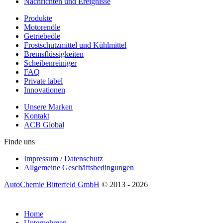
Nachrichten und Ereignisse
Produkte
Motorenöle
Getriebeöle
Frostschutzmittel und Kühlmittel
Bremsflüssigkeiten
Scheibenreiniger
FAQ
Private label
Innovationen
Unsere Marken
Kontakt
ACB Global
Finde uns
Impressum / Datenschutz
Allgemeine Geschäftsbedingungen
AutoChemie Bitterfeld GmbH
© 2013 - 2026
Home
Unternehmen