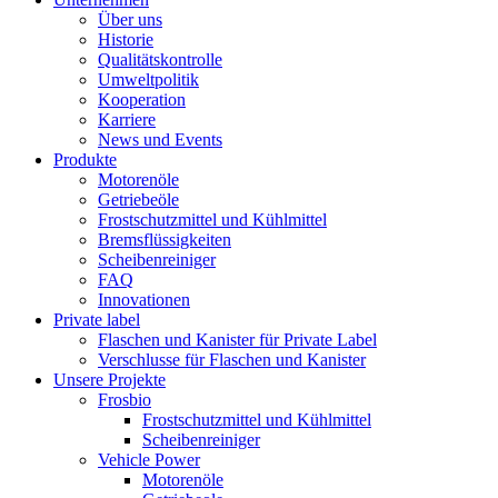
Über uns
Historie
Qualitätskontrolle
Umweltpolitik
Kooperation
Karriere
News und Events
Produkte
Motorenöle
Getriebeöle
Frostschutzmittel und Kühlmittel
Bremsflüssigkeiten
Scheibenreiniger
FAQ
Innovationen
Private label
Flaschen und Kanister für Private Label
Verschlusse für Flaschen und Kanister
Unsere Projekte
Frosbio
Frostschutzmittel und Kühlmittel
Scheibenreiniger
Vehicle Power
Motorenöle