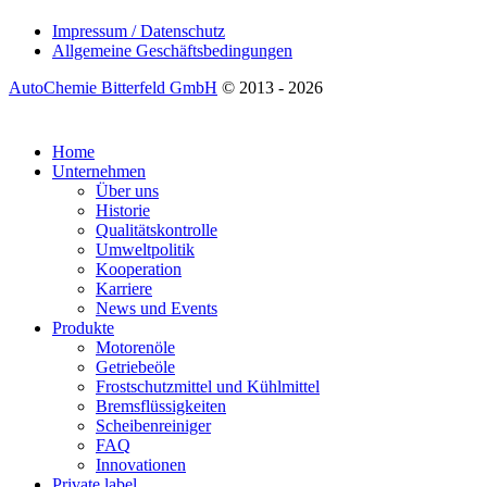
Impressum / Datenschutz
Allgemeine Geschäftsbedingungen
AutoChemie Bitterfeld GmbH
© 2013 - 2026
Home
Unternehmen
Über uns
Historie
Qualitätskontrolle
Umweltpolitik
Kooperation
Karriere
News und Events
Produkte
Motorenöle
Getriebeöle
Frostschutzmittel und Kühlmittel
Bremsflüssigkeiten
Scheibenreiniger
FAQ
Innovationen
Private label