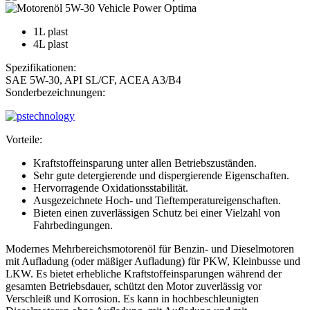
1L plast
4L plast
Spezifikationen:
SAE 5W-30, API SL/CF, ACEA A3/B4
Sonderbezeichnungen:
Vorteile:
Kraftstoffeinsparung unter allen Betriebszuständen.
Sehr gute detergierende und dispergierende Eigenschaften.
Hervorragende Oxidationsstabilität.
Ausgezeichnete Hoch- und Tieftemperatureigenschaften.
Bieten einen zuverlässigen Schutz bei einer Vielzahl von
Fahrbedingungen.
Modernes Mehrbereichsmotorenöl für Benzin- und Dieselmotoren
mit Aufladung (oder mäßiger Aufladung) für PKW, Kleinbusse und
LKW. Es bietet erhebliche Kraftstoffeinsparungen während der
gesamten Betriebsdauer, schützt den Motor zuverlässig vor
Verschleiß und Korrosion. Es kann in hochbeschleunigten