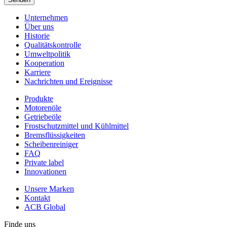
Unternehmen
Über uns
Historie
Qualitätskontrolle
Umweltpolitik
Kooperation
Karriere
Nachrichten und Ereignisse
Produkte
Motorenöle
Getriebeöle
Frostschutzmittel und Kühlmittel
Bremsflüssigkeiten
Scheibenreiniger
FAQ
Private label
Innovationen
Unsere Marken
Kontakt
ACB Global
Finde uns