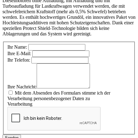
Dieselmotoren ohne Aufladung, mit Aufladung und mit
Turboaufladung für Lastkraftwagen verwendet werden, die mit
schwefelreichem Kraftstoff (mehr als 0,5% Schwefel) betrieben
werden. Es enthält hochwertiges Grundöl, ein innovatives Paket von
Hochleistungsadditiven mit hohen Schutzeigenschaften. Dank einer
speziellen Protect Shield-Technologie bilden sich keine
Ablagerungen und das System wird gereinigt.
Ihr Name:
Ihre E-Mail:
Ihr Telefon:
Ihre Nachricht:
Mit dem Absenden des Formulars stimme ich der
Verarbeitung personenbezogener Daten zu
Verarbeitung
Senden