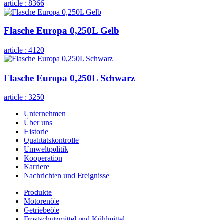
article :
8366
Flasche Europa 0,250L Gelb
article :
4120
Flasche Europa 0,250L Schwarz
article :
3250
Unternehmen
Über uns
Historie
Qualitätskontrolle
Umweltpolitik
Kooperation
Karriere
Nachrichten und Ereignisse
Produkte
Motorenöle
Getriebeöle
Frostschutzmittel und Kühlmittel