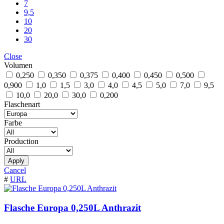
7
9,5
10
20
30
Close
Volumen
0,250
0,350
0,375
0,400
0,450
0,500
0,900
1,0
1,5
3,0
4,0
4,5
5,0
7,0
9,5
10,0
20,0
30,0
0,200
Flaschenart
Farbe
Production
Apply
Cancel
#
URL
Flasche Europa 0,250L Anthrazit