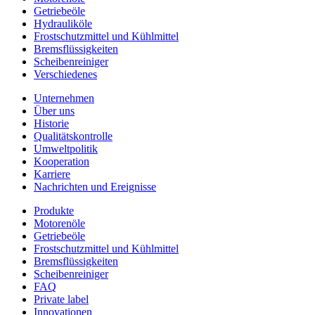
Getriebeöle
Hydrauliköle
Frostschutzmittel und Kühlmittel
Bremsflüssigkeiten
Scheibenreiniger
Verschiedenes
Unternehmen
Über uns
Historie
Qualitätskontrolle
Umweltpolitik
Kooperation
Karriere
Nachrichten und Ereignisse
Produkte
Motorenöle
Getriebeöle
Frostschutzmittel und Kühlmittel
Bremsflüssigkeiten
Scheibenreiniger
FAQ
Private label
Innovationen