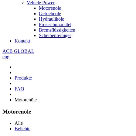
Vehicle Power
Motorenöle
Getriebeole
Hydrauliköle
Frostschutzmittel
Bremsflüssigkeiten
Scheibenreiniger
Kontakt
ACB GLOBAL
eng
Produkte
FAQ
Motorenöle
Motorenöle
Alle
Beliebte