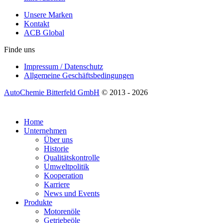
Unsere Marken
Kontakt
ACB Global
Finde uns
Impressum / Datenschutz
Allgemeine Geschäftsbedingungen
AutoChemie Bitterfeld GmbH
© 2013 - 2026
Home
Unternehmen
Über uns
Historie
Qualitätskontrolle
Umweltpolitik
Kooperation
Karriere
News und Events
Produkte
Motorenöle
Getriebeöle