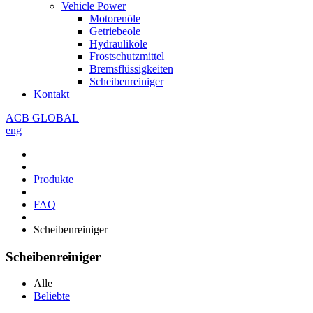
Vehicle Power
Motorenöle
Getriebeole
Hydrauliköle
Frostschutzmittel
Bremsflüssigkeiten
Scheibenreiniger
Kontakt
ACB GLOBAL
eng
Produkte
FAQ
Scheibenreiniger
Scheibenreiniger
Alle
Beliebte