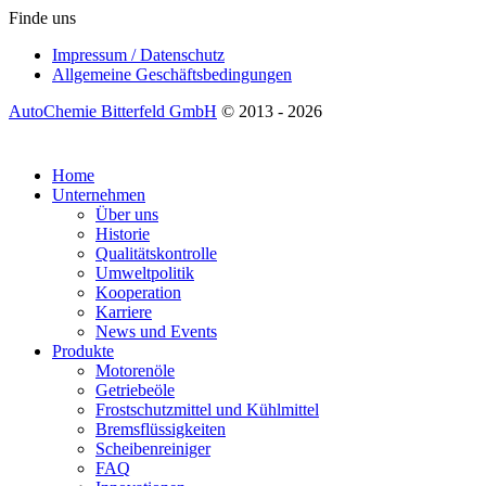
Finde uns
Impressum / Datenschutz
Allgemeine Geschäftsbedingungen
AutoChemie Bitterfeld GmbH
© 2013 - 2026
Home
Unternehmen
Über uns
Historie
Qualitätskontrolle
Umweltpolitik
Kooperation
Karriere
News und Events
Produkte
Motorenöle
Getriebeöle
Frostschutzmittel und Kühlmittel
Bremsflüssigkeiten
Scheibenreiniger
FAQ