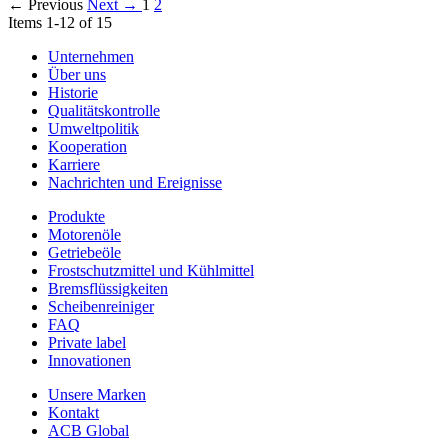
← Previous
Next →
1
2
Items 1-12 of 15
Unternehmen
Über uns
Historie
Qualitätskontrolle
Umweltpolitik
Kooperation
Karriere
Nachrichten und Ereignisse
Produkte
Motorenöle
Getriebeöle
Frostschutzmittel und Kühlmittel
Bremsflüssigkeiten
Scheibenreiniger
FAQ
Private label
Innovationen
Unsere Marken
Kontakt
ACB Global