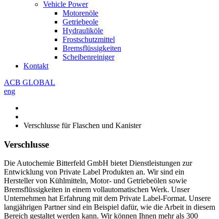
Vehicle Power
Motorenöle
Getriebeole
Hydrauliköle
Frostschutzmittel
Bremsflüssigkeiten
Scheibenreiniger
Kontakt
ACB GLOBAL
eng
Verschlusse für Flaschen und Kanister
Verschlusse
Die Autochemie Bitterfeld GmbH bietet Dienstleistungen zur
Entwicklung von Private Label Produkten an. Wir sind ein
Hersteller von Kühlmitteln, Motor- und Getriebeölen sowie
Bremsflüssigkeiten in einem vollautomatischen Werk. Unser
Unternehmen hat Erfahrung mit dem Private Label-Format. Unsere
langjährigen Partner sind ein Beispiel dafür, wie die Arbeit in diesem
Bereich gestaltet werden kann. Wir können Ihnen mehr als 300