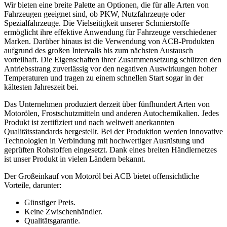
Wir bieten eine breite Palette an Optionen, die für alle Arten von
Fahrzeugen geeignet sind, ob PKW, Nutzfahrzeuge oder
Spezialfahrzeuge. Die Vielseitigkeit unserer Schmierstoffe
ermöglicht ihre effektive Anwendung für Fahrzeuge verschiedener
Marken. Darüber hinaus ist die Verwendung von ACB-Produkten
aufgrund des großen Intervalls bis zum nächsten Austausch
vorteilhaft. Die Eigenschaften ihrer Zusammensetzung schützen den
Antriebsstrang zuverlässig vor den negativen Auswirkungen hoher
Temperaturen und tragen zu einem schnellen Start sogar in der
kältesten Jahreszeit bei.
Das Unternehmen produziert derzeit über fünfhundert Arten von
Motorölen, Frostschutzmitteln und anderen Autochemikalien. Jedes
Produkt ist zertifiziert und nach weltweit anerkannten
Qualitätsstandards hergestellt. Bei der Produktion werden innovative
Technologien in Verbindung mit hochwertiger Ausrüstung und
geprüften Rohstoffen eingesetzt. Dank eines breiten Händlernetzes
ist unser Produkt in vielen Ländern bekannt.
Der Großeinkauf von Motoröl bei ACB bietet offensichtliche
Vorteile, darunter:
Günstiger Preis.
Keine Zwischenhändler.
Qualitätsgarantie.