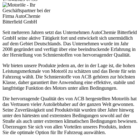
Seit mehreren Jahren setzt das Unternehmen AutoChemie Bitterfield
GmbH seine aktive Tätigkeit fort und entwickelt sich unermüdlich
auf dem Gebiet Deutschlands. Das Unternehmen wurde im Jahr
2008 gegründet und verfügt über eine beeindruckende Erfahrung in
der Herstellung von Schmierstoffen von hervorragender Qualität.
Wir bieten unsere Produkte jedem an, der in der Lage ist, die hohen
Leistungsmerkmale von Motoröl zu schätzen und das Beste für sein
Fahrzeug wählt. Die Schmierstoffe von ACB gehören zur höchsten
Klasse, daher garantiert ihre Anwendung eine effektive, stabile und
langfristige Funktion des Motors unter allen Bedingungen.
Die hervorragende Qualität des von ACB hergestellten Motoröls hat
das Vertrauen vieler Autoliebhaber auf der ganzen Welt gewonnen.
Seine Zuverlässigkeit und Produktivität wurden über Jahre hinweg
unter den härtesten und extremsten Bedingungen sowohl auf der
Straße als auch unter extremen klimatischen Bedingungen bewiesen.
Überzeugen Sie sich von allen Vorteilen unseres Produkts, indem
Sie die optimale Option für Ihr Fahrzeug auswählen.