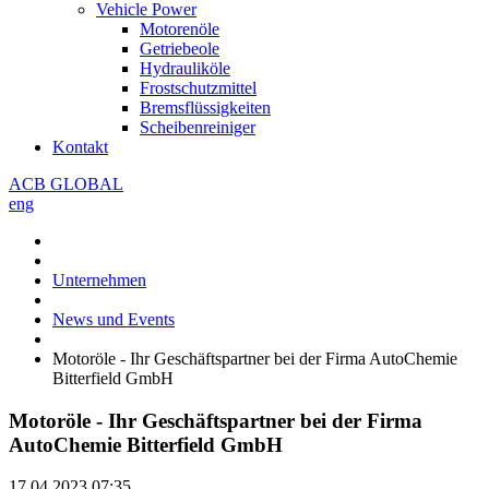
Vehicle Power
Motorenöle
Getriebeole
Hydrauliköle
Frostschutzmittel
Bremsflüssigkeiten
Scheibenreiniger
Kontakt
ACB GLOBAL
eng
Unternehmen
News und Events
​Motoröle - Ihr Geschäftspartner bei der Firma AutoChemie
Bitterfield GmbH
​Motoröle - Ihr Geschäftspartner bei der Firma
AutoChemie Bitterfield GmbH
17.04.2023
07:35