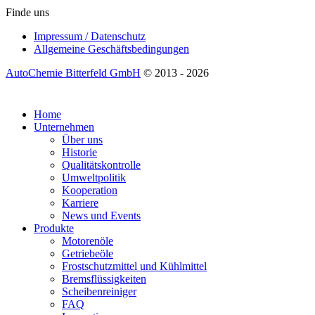
Finde uns
Impressum / Datenschutz
Allgemeine Geschäftsbedingungen
AutoChemie Bitterfeld GmbH
© 2013 - 2026
Home
Unternehmen
Über uns
Historie
Qualitätskontrolle
Umweltpolitik
Kooperation
Karriere
News und Events
Produkte
Motorenöle
Getriebeöle
Frostschutzmittel und Kühlmittel
Bremsflüssigkeiten
Scheibenreiniger
FAQ