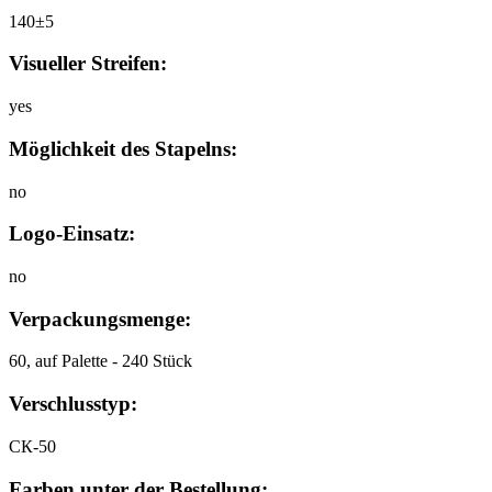
140±5
Visueller Streifen:
yes
Möglichkeit des Stapelns:
no
Logo-Einsatz:
no
Verpackungsmenge:
60, auf Palette - 240 Stück
Verschlusstyp:
СК-50
Farben unter der Bestellung: