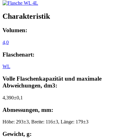
Charakteristik
Volumen:
4,0
Flaschenart:
WL
Volle Flaschenkapazität und maximale
Abweichungen, dm3:
4,390±0,1
Abmessungen, mm:
Höhe: 293±3, Breite: 116±3, Länge: 179±3
Gewicht, g: